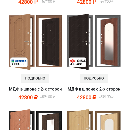
42800
42800
57100
57100
4 КЛАСС
4 КЛАСС
ПОДРОБНО
ПОДРОБНО
МДФ в шпоне с 2-х сторон
МДФ в шпоне с 2-х сторон
42800
42800
57100
57100