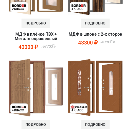
2 КЛАСС
4 КЛАСС
ПОДРОБНО
ПОДРОБНО
МДФ в плёнке ПВХ +
МДФ в шпоне с 2-х сторон
Металл окрашенный
43300
57700
43300
57700
4 КЛАСС
4 КЛАСС
ПОДРОБНО
ПОДРОБНО