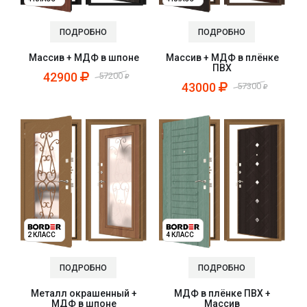
ПОДРОБНО
ПОДРОБНО
Массив + МДФ в шпоне
Массив + МДФ в плёнке
ПВХ
42900
57200
43000
57300
2 КЛАСС
4 КЛАСС
ПОДРОБНО
ПОДРОБНО
Металл окрашенный +
МДФ в плёнке ПВХ +
МДФ в шпоне
Массив