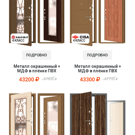
4 КЛАСС
4 КЛАСС
ПОДРОБНО
ПОДРОБНО
Металл окрашенный +
Металл окрашенный +
МДФ в плёнке ПВХ
МДФ в плёнке ПВХ
43200
43300
57600
57700