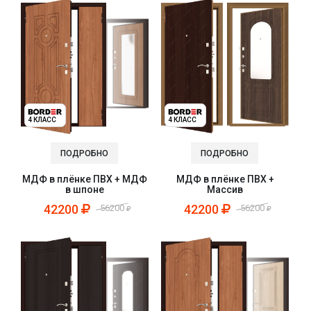
4 КЛАСС
4 КЛАСС
ПОДРОБНО
ПОДРОБНО
МДФ в плёнке ПВХ +
МДФ в плёнке ПВХ + МДФ
Массив
в шпоне
42200
42200
56200
56200