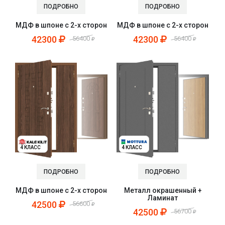
ПОДРОБНО
ПОДРОБНО
МДФ в шпоне с 2-х сторон
МДФ в шпоне с 2-х сторон
42300
42300
56400
56400
4 КЛАСС
4 КЛАСС
ПОДРОБНО
ПОДРОБНО
МДФ в шпоне с 2-х сторон
Металл окрашенный +
Ламинат
42500
56600
42500
56700