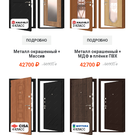
4 КЛАСС
3 КЛАСС
ПОДРОБНО
ПОДРОБНО
Металл окрашенный +
Металл окрашенный +
Массив
МДФ в плёнке ПВХ
42700
42700
56900
56900
4 КЛАСС
4 КЛАСС