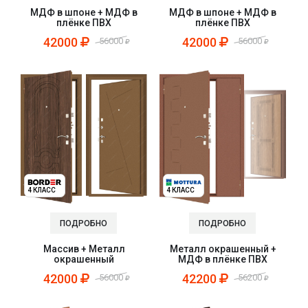
МДФ в шпоне + МДФ в
МДФ в шпоне + МДФ в
плёнке ПВХ
плёнке ПВХ
42000
42000
56000
56000
4 КЛАСС
4 КЛАСС
ПОДРОБНО
ПОДРОБНО
Массив + Металл
Металл окрашенный +
окрашенный
МДФ в плёнке ПВХ
42000
42200
56000
56200