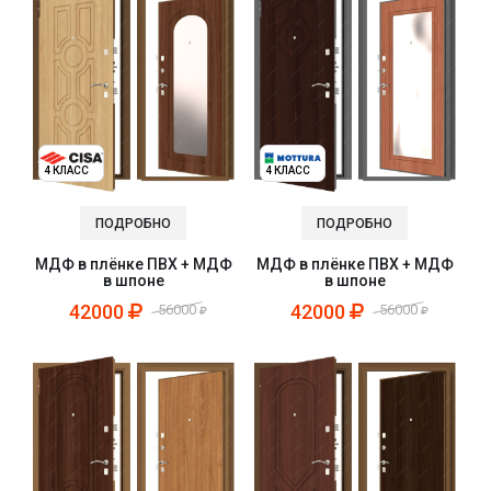
4 КЛАСС
4 КЛАСС
ПОДРОБНО
ПОДРОБНО
МДФ в плёнке ПВХ + МДФ
МДФ в плёнке ПВХ + МДФ
в шпоне
в шпоне
42000
42000
56000
56000