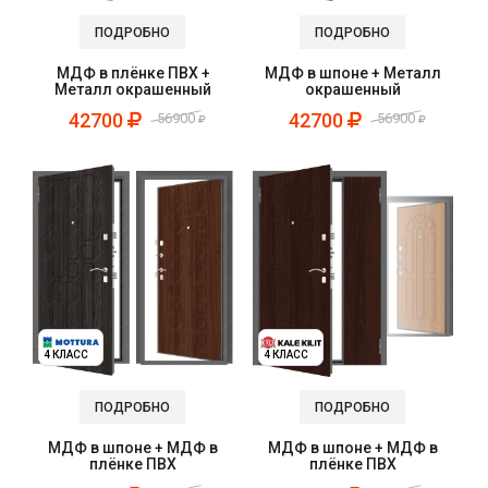
ПОДРОБНО
ПОДРОБНО
МДФ в плёнке ПВХ +
МДФ в шпоне + Металл
Металл окрашенный
окрашенный
42700
42700
56900
56900
4 КЛАСС
4 КЛАСС
ПОДРОБНО
ПОДРОБНО
МДФ в шпоне + МДФ в
МДФ в шпоне + МДФ в
плёнке ПВХ
плёнке ПВХ