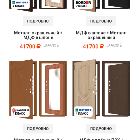
4 КЛАСС
2 КЛАСС
ПОДРОБНО
ПОДРОБНО
Металл окрашенный +
МДФ в шпоне + Металл
МДФ в шпоне
окрашенный
41700
41700
55600
55600
4 КЛАСС
4 КЛАСС
ПОДРОБНО
ПОДРОБНО