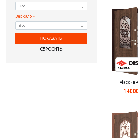
Все
Зеркало
Все
4 КЛАСС
Массив 
1488