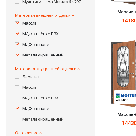
Мультисистема Mottura 54.797
Массив 
Материал внешней отделки
1418
Массив
МДФ в плёнке ПВХ
МДФ в шпоне
Металл окрашенный
Материал внутренней отделки
Ламинат
Массив
МДФ в плёнке ПВХ
4 КЛАСС
МДФ в шпоне
Массив 
Металл окрашенный
1443
Остекление