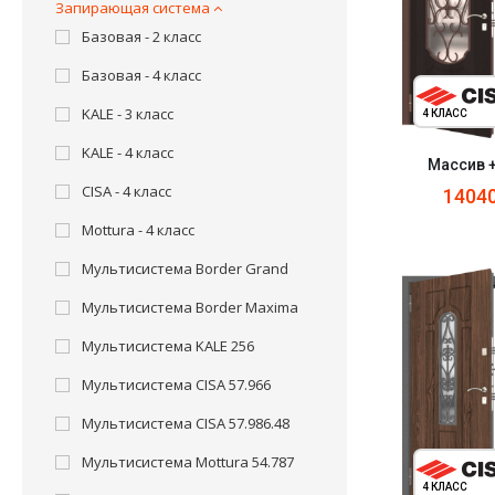
Запирающая система
Базовая - 2 класс
Базовая - 4 класс
KALE - 3 класс
4 КЛАСС
KALE - 4 класс
Массив 
CISA - 4 класс
1404
Mottura - 4 класс
Мультисистема Border Grand
Мультисистема Border Maxima
Мультисистема KALE 256
Мультисистема CISA 57.966
Мультисистема CISA 57.986.48
Мультисистема Mottura 54.787
4 КЛАСС