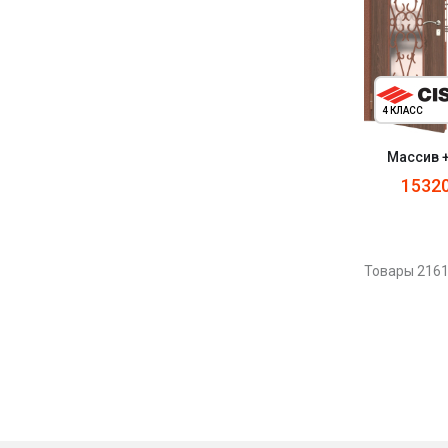
4 КЛАСС
Массив 
1532
Товары 2161 