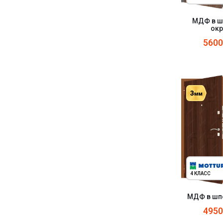
МДФ в ш
ок
560
4 КЛАСС
МДФ в шпо
495