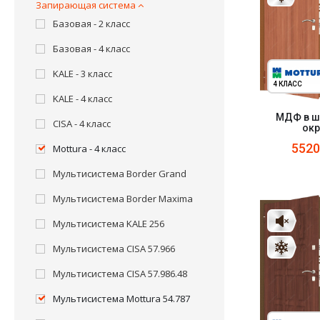
Запирающая система
Базовая - 2 класс
Базовая - 4 класс
KALE - 3 класс
4 КЛАСС
KALE - 4 класс
МДФ в ш
CISA - 4 класс
ок
552
Mottura - 4 класс
Мультисистема Border Grand
Мультисистема Border Maxima
Мультисистема KALE 256
Мультисистема CISA 57.966
Мультисистема CISA 57.986.48
Мультисистема Mottura 54.787