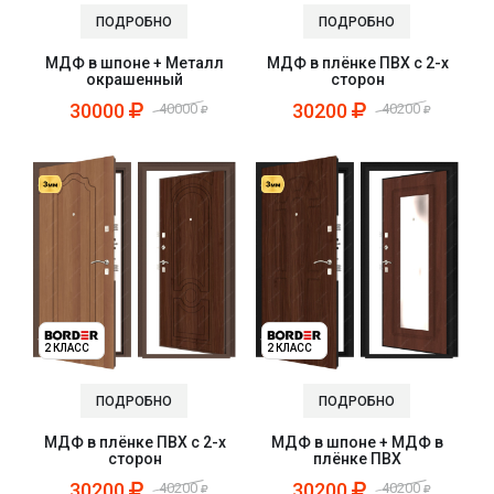
ПОДРОБНО
ПОДРОБНО
МДФ в шпоне + Металл
МДФ в плёнке ПВХ с 2-х
окрашенный
сторон
30000
30200
40000
40200
2 КЛАСС
2 КЛАСС
ПОДРОБНО
ПОДРОБНО
МДФ в плёнке ПВХ с 2-х
МДФ в шпоне + МДФ в
сторон
плёнке ПВХ
30200
30200
40200
40200