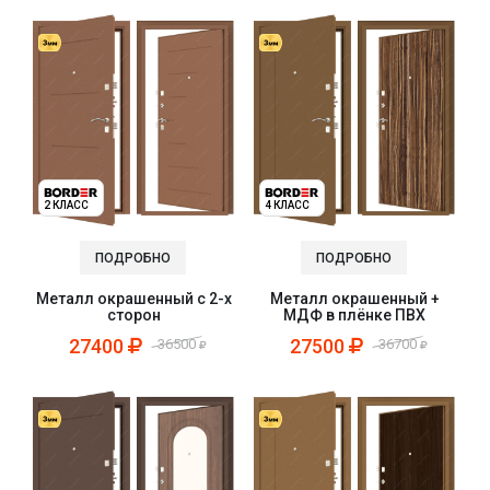
2 КЛАСС
4 КЛАСС
ПОДРОБНО
ПОДРОБНО
Металл окрашенный с 2-х
Металл окрашенный +
сторон
МДФ в плёнке ПВХ
27400
27500
36500
36700