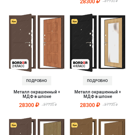
28300
37700
2 КЛАСС
4 КЛАСС
ПОДРОБНО
ПОДРОБНО
Металл окрашенный +
Металл окрашенный +
МДФ в шпоне
МДФ в шпоне
28300
28300
37700
37700