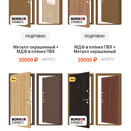
4 КЛАСС
2 КЛАСС
ПОДРОБНО
ПОДРОБНО
Металл окрашенный +
МДФ в плёнке ПВХ +
МДФ в плёнке ПВХ
Металл окрашенный
30000
30000
40000
40000
2 КЛАСС
4 КЛАСС