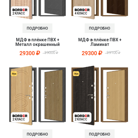
2 КЛАСС
4 КЛАСС
ПОДРОБНО
ПОДРОБНО
МДФ в плёнке ПВХ +
МДФ в плёнке ПВХ +
Металл окрашенный
Ламинат
29300
29300
39000
39100
2 КЛАСС
2 КЛАСС
ПОДРОБНО
ПОДРОБНО