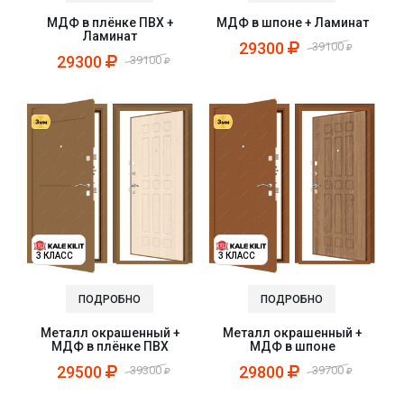
МДФ в плёнке ПВХ +
МДФ в шпоне + Ламинат
Ламинат
29300
39100
29300
39100
3 КЛАСС
3 КЛАСС
ПОДРОБНО
ПОДРОБНО
Металл окрашенный +
Металл окрашенный +
МДФ в плёнке ПВХ
МДФ в шпоне
29500
29800
39300
39700