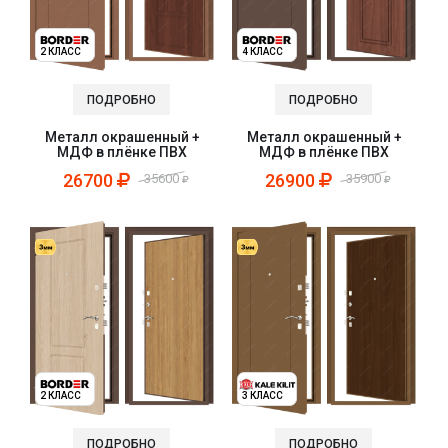
2 КЛАСС
4 КЛАСС
ПОДРОБНО
ПОДРОБНО
Металл окрашенный +
Металл окрашенный +
МДФ в плёнке ПВХ
МДФ в плёнке ПВХ
26700
26900
35600
35900
2 КЛАСС
3 КЛАСС
ПОДРОБНО
ПОДРОБНО