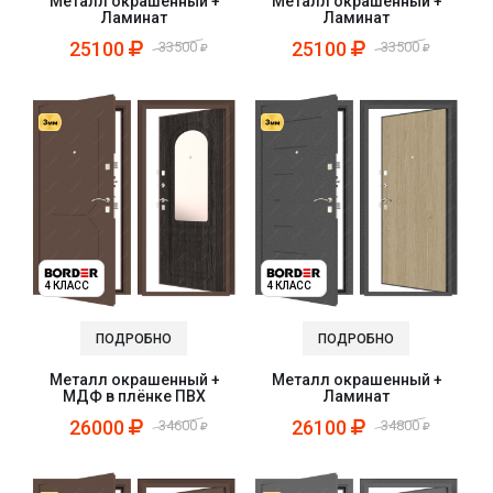
Металл окрашенный +
Металл окрашенный +
Ламинат
Ламинат
25100
25100
33500
33500
4 КЛАСС
4 КЛАСС
ПОДРОБНО
ПОДРОБНО
Металл окрашенный +
Металл окрашенный +
МДФ в плёнке ПВХ
Ламинат
26000
26100
34600
34800