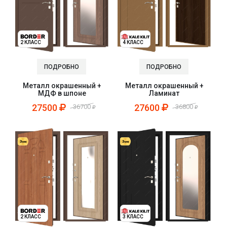
2 КЛАСС
4 КЛАСС
ПОДРОБНО
ПОДРОБНО
Металл окрашенный +
Металл окрашенный +
МДФ в шпоне
Ламинат
27500
27600
36700
36800
2 КЛАСС
3 КЛАСС