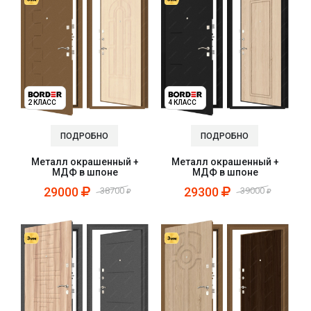
2 КЛАСС
4 КЛАСС
ПОДРОБНО
ПОДРОБНО
Металл окрашенный +
Металл окрашенный +
МДФ в шпоне
МДФ в шпоне
29000
29300
38700
39000