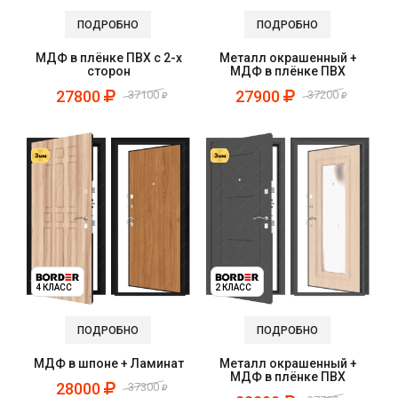
ПОДРОБНО
ПОДРОБНО
МДФ в плёнке ПВХ с 2-х
Металл окрашенный +
сторон
МДФ в плёнке ПВХ
27800
27900
37100
37200
4 КЛАСС
2 КЛАСС
ПОДРОБНО
ПОДРОБНО
МДФ в шпоне + Ламинат
Металл окрашенный +
МДФ в плёнке ПВХ
28000
37300