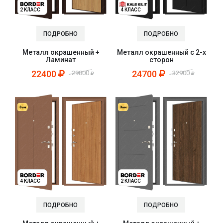
2 КЛАСС
4 КЛАСС
ПОДРОБНО
ПОДРОБНО
Металл окрашенный +
Металл окрашенный с 2-х
Ламинат
сторон
22400
24700
29800
32900
4 КЛАСС
2 КЛАСС
ПОДРОБНО
ПОДРОБНО