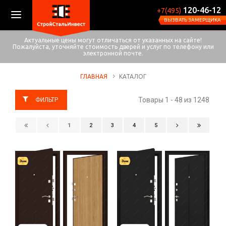
120-46-12
+7(495)
ВЫЗВАТЬ ЗАМЕРЩИКА
Актуальные цены могут отличаться от указанных на сайте!
Пожалуйста, уточняйте стоимость дверей и услуг по телефону или
электронной почте.
ГЛАВНАЯ
КАТАЛОГ
Товары 1 - 48 из 1248
1
2
3
4
5