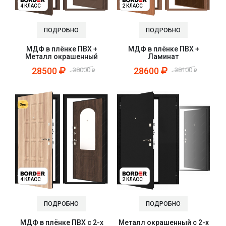
4 КЛАСС
2 КЛАСС
ПОДРОБНО
ПОДРОБНО
МДФ в плёнке ПВХ +
МДФ в плёнке ПВХ +
Металл окрашенный
Ламинат
28500
28600
38000
38100
4 КЛАСС
2 КЛАСС
ПОДРОБНО
ПОДРОБНО
МДФ в плёнке ПВХ с 2-х
Металл окрашенный с 2-х