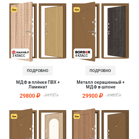
3 КЛАСС
4 КЛАСС
ПОДРОБНО
ПОДРОБНО
МДФ в плёнке ПВХ +
Металл окрашенный +
Ламинат
МДФ в шпоне
29800
29900
39700
39800