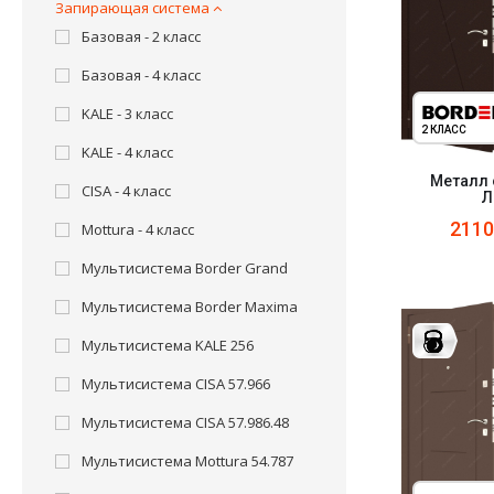
Запирающая система
Базовая - 2 класс
Базовая - 4 класс
KALE - 3 класс
2 КЛАСС
KALE - 4 класс
Металл 
CISA - 4 класс
Л
211
Mottura - 4 класс
Мультисистема Border Grand
Мультисистема Border Maxima
Мультисистема KALE 256
Мультисистема CISA 57.966
Мультисистема CISA 57.986.48
Мультисистема Mottura 54.787