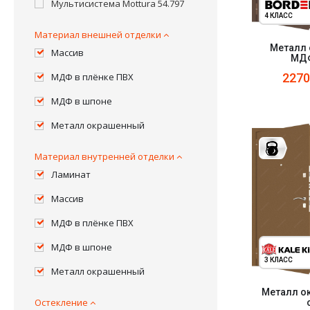
Мультисистема Mottura 54.797
4 КЛАСС
Материал внешней отделки
Металл 
Массив
МДФ
МДФ в плёнке ПВХ
227
МДФ в шпоне
Металл окрашенный
Материал внутренней отделки
Ламинат
Массив
МДФ в плёнке ПВХ
МДФ в шпоне
3 КЛАСС
Металл окрашенный
Металл ок
Остекление