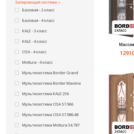
Запирающая система
Базовая - 2 класс
Базовая - 4 класс
KALE - 3 класс
2 КЛАСС
KALE - 4 класс
Массив
CISA - 4 класс
1291
Mottura - 4 класс
Мультисистема Border Grand
Мультисистема Border Maxima
Мультисистема KALE 256
Мультисистема CISA 57.966
Мультисистема CISA 57.986.48
Мультисистема Mottura 54.787
2 КЛАСС