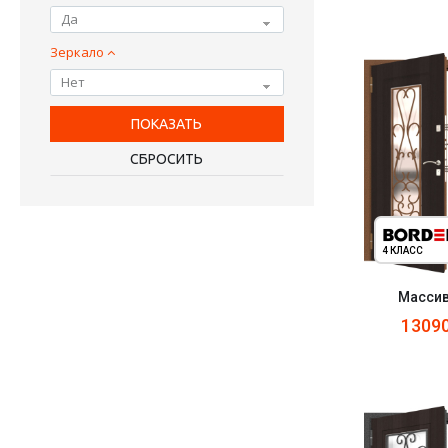
Да
Зеркало
Нет
4 КЛАСС
Массив
1309