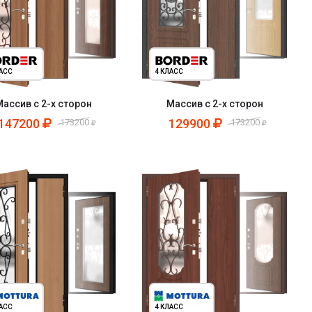
ЛАСС
4 КЛАСС
Массив с 2-х сторон
Массив с 2-х сторон
147200
129900
173200
173200
ЛАСС
4 КЛАСС