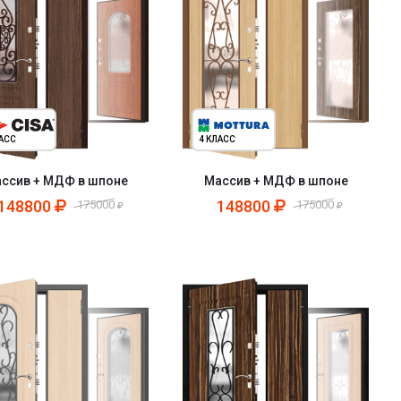
ЛАСС
4 КЛАСС
ссив + МДФ в шпоне
Массив + МДФ в шпоне
148800
148800
175000
175000