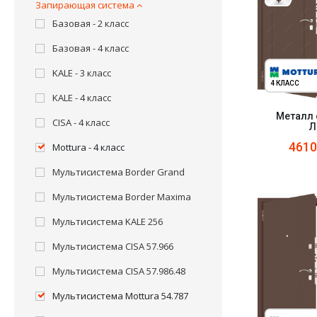
Запирающая система
Базовая - 2 класс
Базовая - 4 класс
KALE - 3 класс
4 КЛАСС
KALE - 4 класс
Металл 
CISA - 4 класс
Л
461
Mottura - 4 класс
Мультисистема Border Grand
Мультисистема Border Maxima
Мультисистема KALE 256
Мультисистема CISA 57.966
Мультисистема CISA 57.986.48
Мультисистема Mottura 54.787