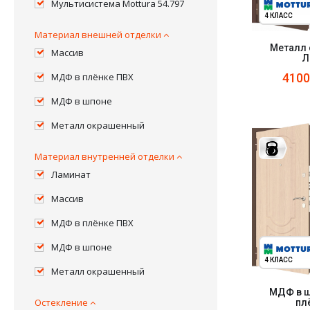
Мультисистема Mottura 54.797
4 КЛАСС
Материал внешней отделки
Металл 
Массив
Л
МДФ в плёнке ПВХ
410
МДФ в шпоне
Металл окрашенный
Материал внутренней отделки
Ламинат
Массив
МДФ в плёнке ПВХ
МДФ в шпоне
4 КЛАСС
Металл окрашенный
МДФ в ш
Остекление
пл