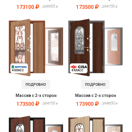
173100
173500
203600
204100
4 КЛАСС
4 КЛАСС
ПОДРОБНО
ПОДРОБНО
Массив с 2-х сторон
Массив с 2-х сторон
173500
173900
204100
204600