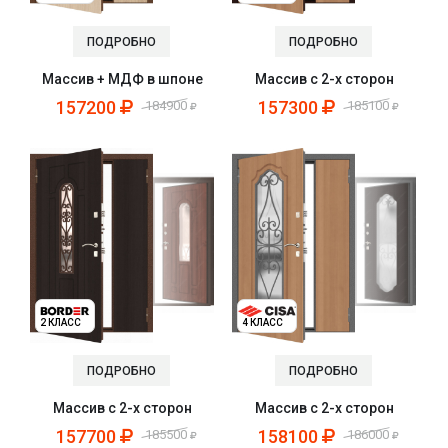
ПОДРОБНО
ПОДРОБНО
Массив + МДФ в шпоне
Массив с 2-х сторон
157200
157300
184900
185100
2 КЛАСС
4 КЛАСС
ПОДРОБНО
ПОДРОБНО
Массив с 2-х сторон
Массив с 2-х сторон
157700
158100
185500
186000