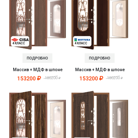
4 КЛАСС
4 КЛАСС
ПОДРОБНО
ПОДРОБНО
Массив + МДФ в шпоне
Массив + МДФ в шпоне
153200
153200
180200
180200