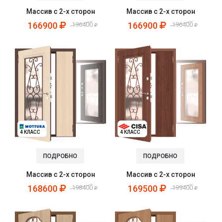
Массив с 2-х сторон
Массив с 2-х сторон
166900
166900
196400
196400
4 КЛАСС
4 КЛАСС
ПОДРОБНО
ПОДРОБНО
Массив с 2-х сторон
Массив с 2-х сторон
168600
169500
198400
199400