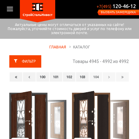
120-46-12
+7(495)
ВЫЗВАТЬ ЗАМЕРЩИКА
Актуальные цены могут отличаться от указанных на сайте!
Пожалуйста, уточняйте стоимость дверей и услуг по телефону или
электронной почте.
ГЛАВНАЯ
КАТАЛОГ
Товары 4945 - 4992 из 4992
100
101
102
103
104