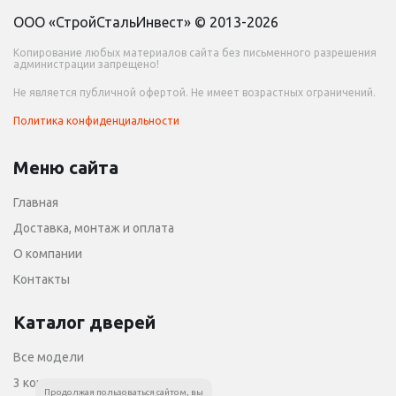
ООО «СтройСтальИнвест» © 2013-2026
Копирование любых материалов сайта без письменного разрешения
администрации запрещено!
Не является публичной офертой. Не имеет возрастных ограничений.
Политика конфиденциальности
Меню сайта
Главная
Доставка, монтаж и оплата
О компании
Контакты
Каталог дверей
Все модели
3 контура уплотнения
Продолжая пользоваться сайтом, вы