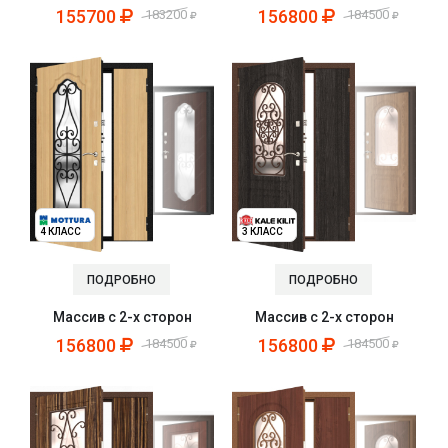
155700
156800
183200
184500
4 КЛАСС
3 КЛАСС
ПОДРОБНО
ПОДРОБНО
Массив с 2-х сторон
Массив с 2-х сторон
156800
156800
184500
184500