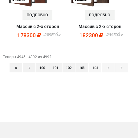
4 КЛАСС
4 КЛАСС
ПОДРОБНО
ПОДРОБНО
Массив с 2-х сторон
Массив с 2-х сторон
178300
182300
209800
214500
Товары 4945 - 4992 из 4992
100
101
102
103
104