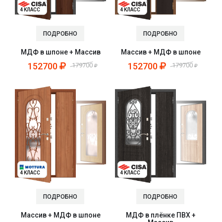
4 КЛАСС
4 КЛАСС
ПОДРОБНО
ПОДРОБНО
МДФ в шпоне + Массив
Массив + МДФ в шпоне
152700
152700
179700
179700
4 КЛАСС
4 КЛАСС
ПОДРОБНО
ПОДРОБНО
Массив + МДФ в шпоне
МДФ в плёнке ПВХ +