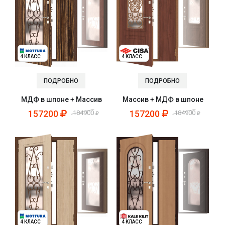
4 КЛАСС
4 КЛАСС
ПОДРОБНО
ПОДРОБНО
МДФ в шпоне + Массив
Массив + МДФ в шпоне
157200
157200
184900
184900
4 КЛАСС
4 КЛАСС